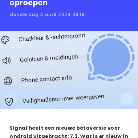
oproepen
donderdag 4 april 2024 08:19
Signal heeft een nieuwe bètaversie voor
Android uitgebracht: 7.3. Wat is er nieuw in