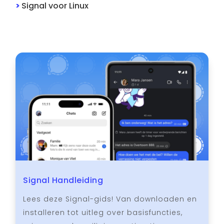
>
Signal
voor
Linux
Signal Handleiding
Lees deze Signal-gids! Van downloaden en
installeren tot uitleg over basisfuncties,