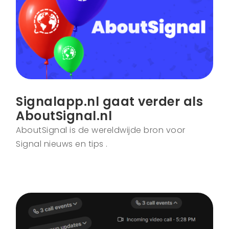
Signalapp.nl gaat verder als
AboutSignal.nl
AboutSignal is de wereldwijde bron voor
Signal nieuws en tips .