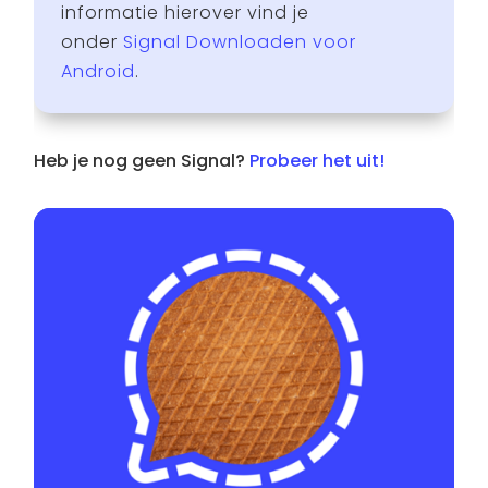
informatie hierover vind je
onder
Signal Downloaden voor
Android
.
Heb je nog geen Signal?
Probeer het uit!