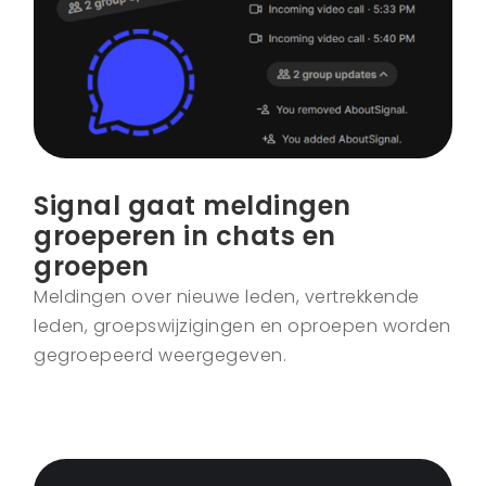
Signal gaat meldingen
groeperen in chats en
groepen
Meldingen over nieuwe leden, vertrekkende
leden, groepswijzigingen en oproepen worden
gegroepeerd weergegeven.