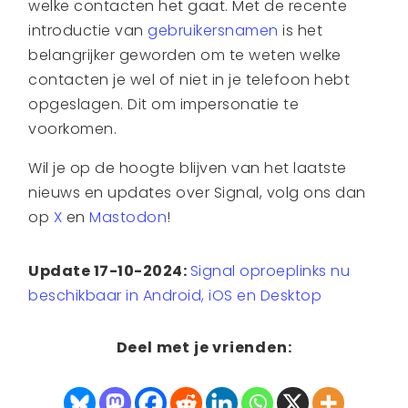
welke contacten het gaat. Met de recente
introductie van
gebruikersnamen
is het
belangrijker geworden om te weten welke
contacten je wel of niet in je telefoon hebt
opgeslagen. Dit om impersonatie te
voorkomen.
Wil je op de hoogte blijven van het laatste
nieuws en updates over Signal, volg ons dan
op
X
en
Mastodon
!
Update 17-10-2024:
Signal oproeplinks nu
beschikbaar in Android, iOS en Desktop
Deel met je vrienden: