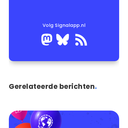
Volg Signalapp.nl
Gerelateerde berichten
.