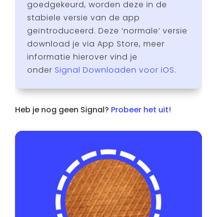
goedgekeurd, worden deze in de
stabiele versie van de app
geïntroduceerd. Deze ‘normale’ versie
download je via App Store, meer
informatie hierover vind je
onder
Signal Downloaden voor iOS
.
Heb je nog geen Signal?
Probeer het uit!