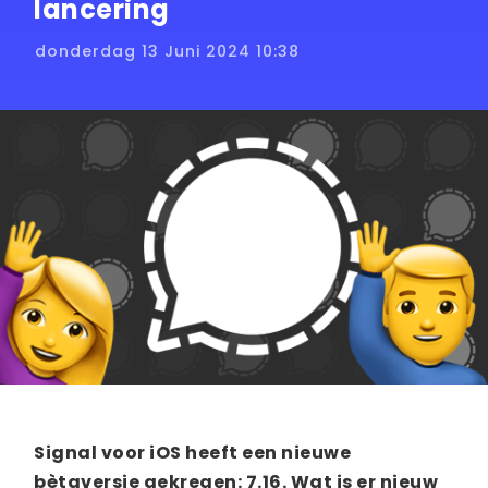
lancering
donderdag 13 Juni 2024 10:38
Signal voor iOS heeft een nieuwe
bètaversie gekregen: 7.16. Wat is er nieuw