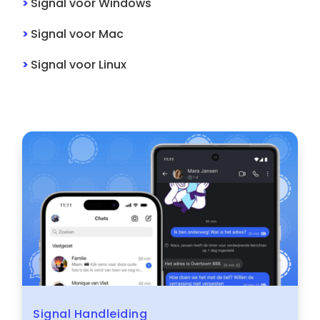
>
Signal
voor
Windows
>
Signal
voor
Mac
>
Signal
voor
Linux
Signal Handleiding