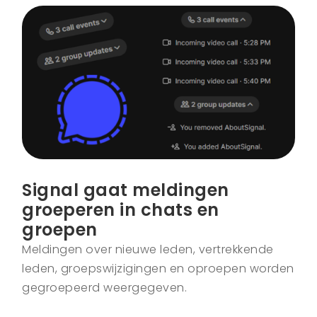
Signal gaat meldingen
groeperen in chats en
groepen
Meldingen over nieuwe leden, vertrekkende
leden, groepswijzigingen en oproepen worden
gegroepeerd weergegeven.