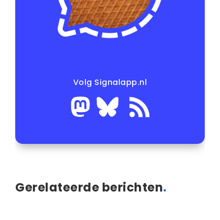
Volg Signalapp.nl
Gerelateerde berichten
.